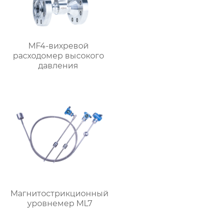
MF4-вихревой
расходомер высокого
давления
Магнитострикционный
уровнемер ML7