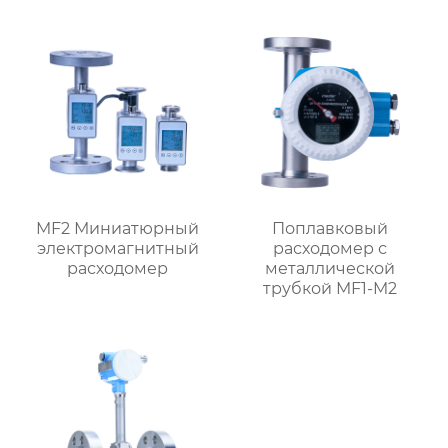
MF2 Миниатюрный
Поплавковый
электромагнитный
расходомер с
расходомер
металлической
трубкой MF1-M2