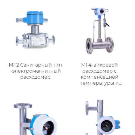
MF2 Санитарный тип
MF4-вихревой
-электромагнитный
расходомер с
расходомер
компенсацией
температуры и
давления