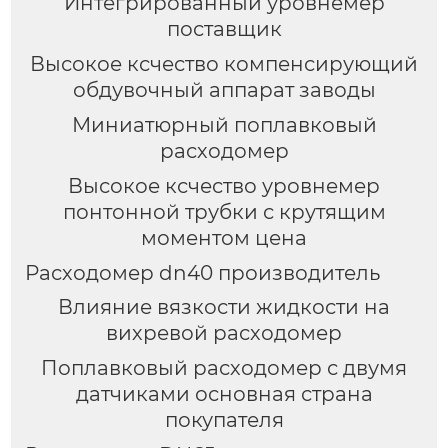
Интегрированный уровнемер
поставщик
Высокое ксчество компенсирующий
обдувочный аппарат заводы
Миниатюрный поплавковый
расходомер
Высокое ксчество уровнемер
понтонной трубки с крутящим
моментом цена
Расходомер dn40 производитель
Влияние вязкости жидкости на
вихревой расходомер
Поплавковый расходомер с двумя
датчиками основная страна
покупателя