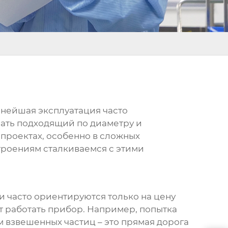
льнейшая эксплуатация часто
рать подходящий по диаметру и
 проектах, особенно в сложных
роениям сталкиваемся с этими
 часто ориентируются только на цену
ет работать прибор. Например, попытка
 взвешенных частиц – это прямая дорога