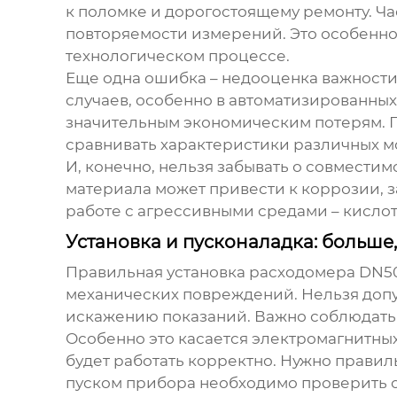
к поломке и дорогостоящему ремонту. Ча
повторяемости измерений. Это особенно 
технологическом процессе.
Еще одна ошибка – недооценка важности 
случаев, особенно в автоматизированных
значительным экономическим потерям.
сравнивать характеристики различных м
И, конечно, нельзя забывать о совмест
материала может привести к коррозии, за
работе с агрессивными средами – кисло
Установка и пусконаладка: больше
Правильная установка
расходомера DN5
механических повреждений. Нельзя допус
искажению показаний. Важно соблюдать
Особенно это касается электромагнитны
будет работать корректно. Нужно прави
пуском прибора необходимо проверить о