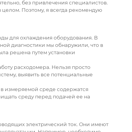
ятельно, без привлечения специалистов.
 целом. Поэтому, я всегда рекомендую
оды для охлаждения оборудования. В
ной диагностики мы обнаружили, что в
была решена путем установки
работу расходомера. Нельзя просто
истему, выявить все потенциальные
и в измеряемой среде содержатся
чищать среду перед подачей ее на
оводящих электрический ток. Они имеют
 эксплуатации. Например, необходимо