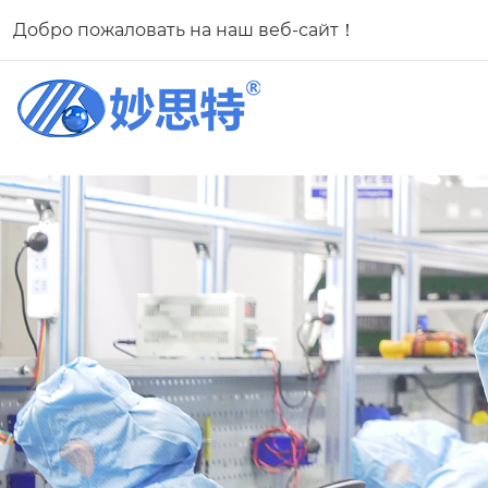
Добро пожаловать на наш веб-сайт！