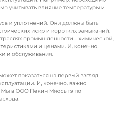
имо учитывать влияние температуры и
са и уплотнений. Они должны быть
ктрических искр и коротких замыканий.
отраслях промышленности – химической,
еристиками и ценами. И, конечно,
ки и обслуживания.
к может показаться на первый взгляд.
ксплуатации. И, конечно, важно
 Мы в ООО Пекин Мяосытэ по
асхода.