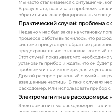
Мы часто сталкиваемся с ситуациями, ко
В результате, возникают проблемы с кал
обратиться к квалифицированным специа
Практический случай: проблема с
Недавно у нас был заказ на установку
поп
процессе работы выяснилось, что расхо
системе присутствует обратное давление
предохранительного клапана, который пр
Этот случай показывает, что необходимо 
установить прибор и ждать, что он будет
проблемы и принять меры для их устране
Другой распространенный случай – заг
взвешенные частицы. В таких случаях не
расходомер. Или использовать прибор с 
Электромагнитные расходомеры:
Электромагнитные
расходомеры
– отлич
высокую точность и надежность, но при