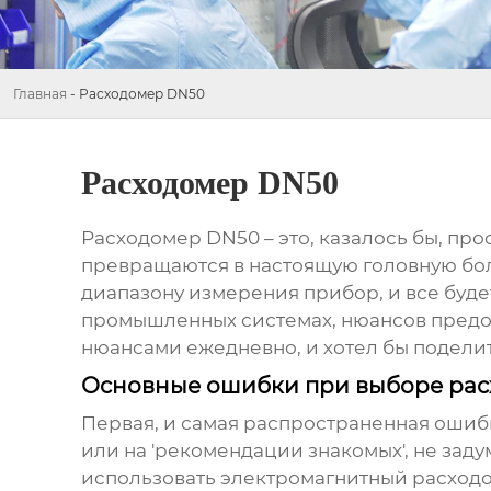
Главная
-
Расходомер DN50
Расходомер DN50
Расходомер DN50
– это, казалось бы, пр
превращаются в настоящую головную боль
диапазону измерения прибор, и все будет
промышленных системах, нюансов предо
нюансами ежедневно, и хотел бы подели
Основные ошибки при выборе ра
Первая, и самая распространенная ошиб
или на 'рекомендации знакомых', не заду
использовать электромагнитный
расход