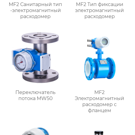
MF2 Санитарный тип
MF2 Тип фиксации
-электромагнитный
электромагнитный
расходомер
расходомер
Переключатель
MF2
потока MW50
Электромагнитный
расходомер с
фланцем