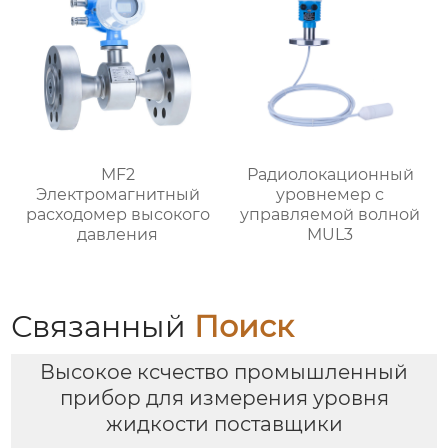
MF2
Радиолокационный
Электромагнитный
уровнемер с
расходомер высокого
управляемой волной
давления
MUL3
Связанный
Поиск
Высокое ксчество промышленный
прибор для измерения уровня
жидкости поставщики