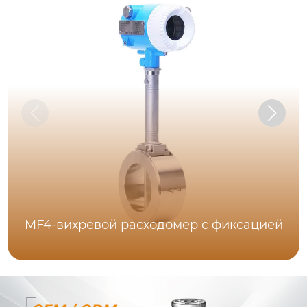
MF4-вихревой расходомер с фиксацией