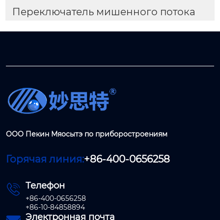
Переключатель мишенного потока
ООО Пекин Мяосытэ по приборостроениям
Горячая линия:
+86-400-0656258
Телефон

+86-400-0656258
+86-10-84858894
Электронная почта