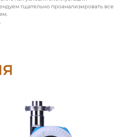
омендуем тщательно проанализировать все
ям.
.
ия