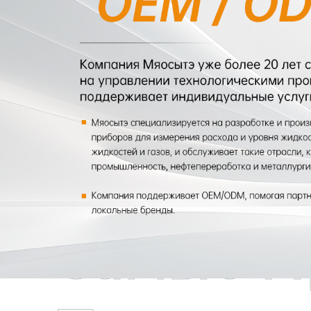
Самые П