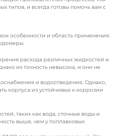
х типов, и всегда готовы помочь вам с
свои особенности и область применения.
ходомеры.
ерения расхода различных жидкостей и
нако их точность невысока, и они не
доснабжения и водоотведения. Однако,
ть корпуса из устойчивых к коррозии
ей, таких как вода, сточные воды и
мость выше, чем у поплавковых