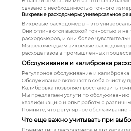
В нашей компании мы часто сталкиваемс
связано с необходимостью точного изме
Вихревые расходомеры: универсальное ре
Вихревые расходомеры – это универсаль
Они отличаются высокой точностью и не 
расходомеров, и они более чувствительн
Мы рекомендуем
вихревые расходомер
расхода газов в промышленных процесса
Обслуживание и калибровка расхо
Регулярное обслуживание и калибровка
Обслуживание включает в себя очистку п
Калибровка позволяет восстановить точн
Мы предлагаем услуги по обслуживанию
квалификацию и опыт работы с различн
Помните, что регулярное обслуживание –
Что еще важно учитывать при выб
Помимо типа расходомера и его характер