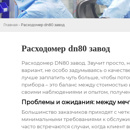
Главная
-
Расходомер dn80 завод
Расходомер dn80 завод
Расходомер DN80 завод
. Звучит просто,
вариант, не особо задумываясь о качеств
лучше заплатить чуть больше, чтобы пот
прибора – это баланс между стоимостью 
своими наблюдениями и опытом, получен
Проблемы и ожидания: между мечт
Большинство заказчиков приходят с четк
минимальными требованиями к обслужива
часто встречаются случаи, когда клиент 