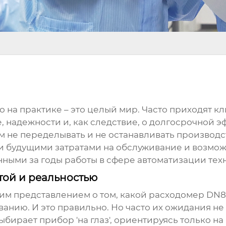
 но на практике – это целый мир. Часто приходят
е, надежности и, как следствие, о долгосрочной э
ом не переделывать и не останавливать производс
и будущими затратами на обслуживание и возмож
ными за годы работы в сфере автоматизации тех
ой и реальностью
им представлением о том, какой
расходомер DN8
нию. И это правильно. Но часто их ожидания не
выбирает прибор 'на глаз', ориентируясь только н