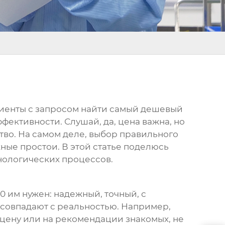
 клиенты с запросом найти самый дешевый
ффективности. Слушай, да, цена важна, но
тво. На самом деле, выбор правильного
ные простои. В этой статье поделюсь
нологических процессов.
0
им нужен: надежный, точный, с
 совпадают с реальностью. Например,
а цену или на рекомендации знакомых, не