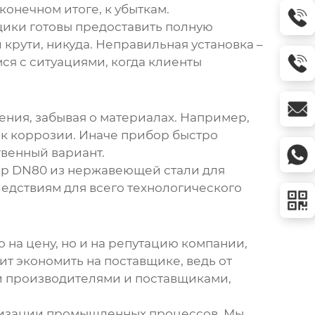
конечном итоге, к убыткам.
щики готовы предоставить полную
 крути, никуда. Неправильная установка –
ся с ситуациями, когда клиенты
ения, забывая о материалах. Например,
 к коррозии. Иначе прибор быстро
твенный вариант.
ер DN80
из нержавеющей стали для
ледствиям для всего технологического
 на цену, но и на репутацию компании,
ит экономить на поставщике, ведь от
ми производителями и поставщиками,
тизации промышленных процессов. Мы