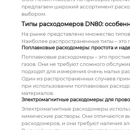
предлагаем широкий ассортимент расхо
выбором.
Типы расходомеров DN80: особен
На рынке представлено множество типо
Наиболее распространенные типы – это 
Поплавковые расходомеры: простота и над
Поплавковые расходомеры – это простые
газов. Они не требуют сложного обслужи
подходят для измерения очень малых рас
Один из распространенных случаев прим
при использовании поплавковых расходо
материалов.
Электромагнитные расходомеры: для пров
Электромагнитные расходомеры использу
химические растворы. Они отличаются вы
расходомеров, и они требуют наличия эл