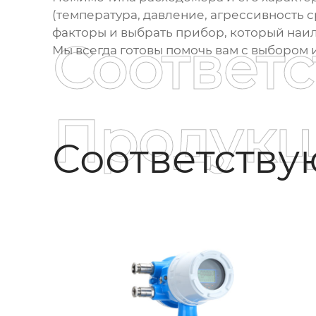
(температура, давление, агрессивность 
факторы и выбрать прибор, который наи
Соответ
Мы всегда готовы помочь вам с выбором
Продукц
Соответств