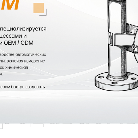
родаваем