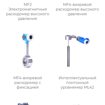
MF2
MF4-вихревой
Электромагнитный
расходомер высокого
расходомер высокого
давления
давления
MF4-вихревой
Интеллектуальный
расходомер с
понтонный
фиксацией
уровнемер ML42