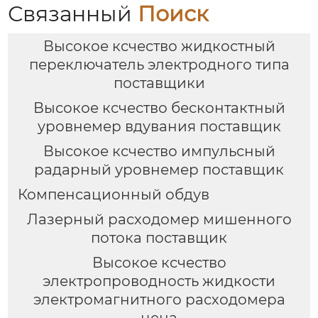
Связанный
Поиск
Высокое ксчество жидкостный
переключатель электродного типа
поставщики
Высокое ксчество бесконтактный
уровнемер вдувания поставщик
Высокое ксчество импульсный
радарный уровнемер поставщик
Компенсационный обдув
Лазерный расходомер мишенного
потока поставщик
Высокое ксчество
электропроводность жидкости
электромагнитного расходомера
цена