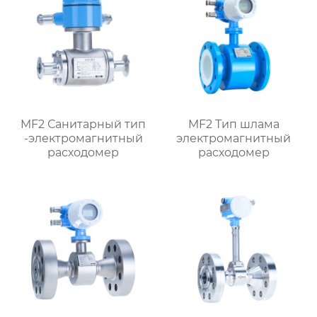
MF2 Санитарный тип
MF2 Тип шлама
-электромагнитный
электромагнитный
расходомер
расходомер