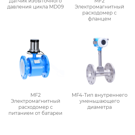
Датчик избыточного
MF2
давления цикла MD09
Электромагнитный
расходомер с
фланцем
MF2
MF4-Тип внутреннего
Электромагнитный
уменьшающего
расходомер с
диаметра
питанием от батареи