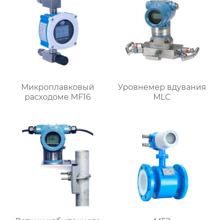
Микроплавковый
Уровнемер вдувания
расходоме MF16
MLC