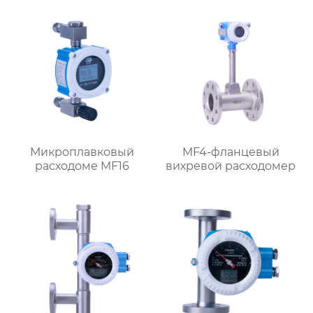
Микроплавковый
MF4-фланцевый
расходоме MF16
вихревой расходомер