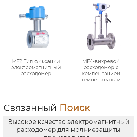
MF2 Тип фиксации
MF4-вихревой
электромагнитный
расходомер с
расходомер
компенсацией
температуры и
давления
Связанный
Поиск
Высокое ксчество электромагнитный
расходомер для молниезащиты