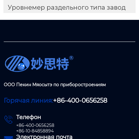
Уровнемер раздельного типа завод
ООО Пекин Мяосытэ по приборостроениям
Горячая линия:
+86-400-0656258
Телефон

+86-400-0656258
+86-10-84858894
Электронная почта