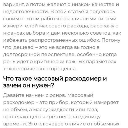
вариант, а потом жалеют о низком качестве и
недолговечности. В этой статье я поделюсь
своим опытом работы с различными типами
измерителей массового расхода, расскажу о
нюансах выбора и дам несколько советов, как
избежать распространенных ошибок. Потому
что 'дешево' – это не всегда выгодно в
долгосрочной перспективе, особенно когда
речь идет о критически важных параметрах
технологического процесса.
Что такое массовый расходомер и
зачем он нужен?
Давайте начнем с основ.
Массовый
расходомер
– это прибор, который измеряет
не объем, а массу жидкости или газа,
протекающего через него за единицу
времени. Это ключевое отличие от объемных