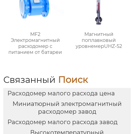
MF2
Магнитный
Электромагнитный
поплавковый
расходомер с
уровнемерUHZ-52
питанием от батареи
Связанный
Поиск
Расходомер малого расхода цена
Миниатюрный электромагнитный
расходомер завод
Расходомер малого расхода завод
Высокотемпературный