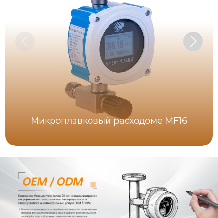
Микроплавковый расходоме MF16