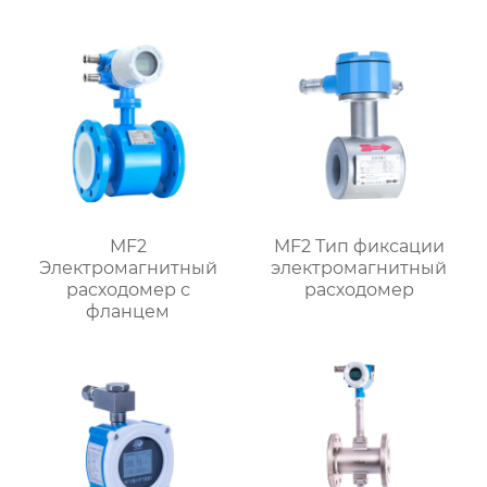
MF2
MF2 Тип фиксации
Электромагнитный
электромагнитный
расходомер с
расходомер
фланцем