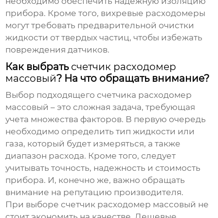
необходимо обеспечить надежную изоляцию
прибора. Кроме того, вихревые расходомеры
могут требовать предварительной очистки
жидкости от твердых частиц, чтобы избежать
повреждения датчиков.
Как выбрать
счетчик расходомер
массовый
? На что обращать внимание?
Выбор подходящего
счетчика расходомер
массовый
– это сложная задача, требующая
учета множества факторов. В первую очередь
необходимо определить тип жидкости или
газа, который будет измеряться, а также
диапазон расхода. Кроме того, следует
учитывать точность, надежность и стоимость
прибора. И, конечно же, важно обращать
внимание на репутацию производителя.
При выборе
счетчик расходомер массовый
не
стоит экономить на качестве. Дешевые