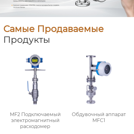
Самые Продаваемые
Продукты
MF2 Подключаемый
Обдувочный аппарат
электромагнитный
MFC1
расходомер