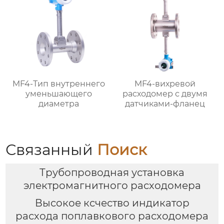
MF4-Тип внутреннего
MF4-вихревой
уменьшающего
расходомер с двумя
диаметра
датчиками-фланец
Связанный
Поиск
Трубопроводная установка
электромагнитного расходомера
Высокое ксчество индикатор
расхода поплавкового расходомера