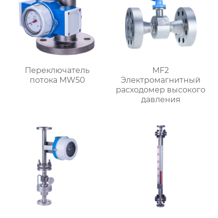
Переключатель
MF2
потока MW50
Электромагнитный
расходомер высокого
давления