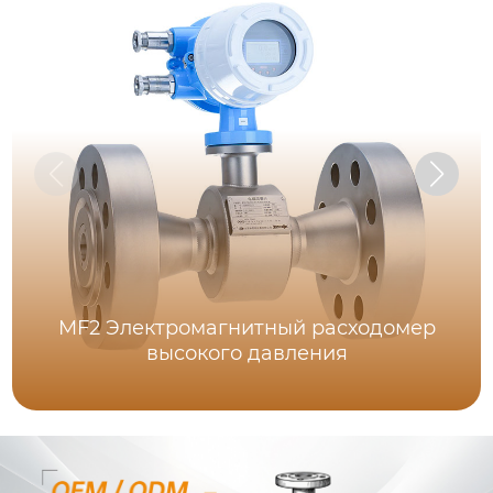
MF2 Электромагнитный расходомер
высокого давления