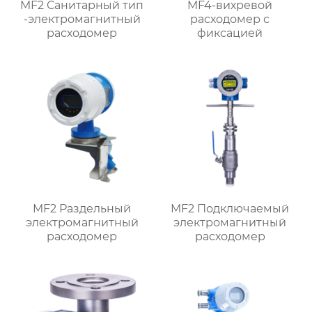
MF2 Санитарный тип
MF4-вихревой
-электромагнитный
расходомер с
расходомер
фиксацией
MF2 Раздельный
MF2 Подключаемый
электромагнитный
электромагнитный
расходомер
расходомер