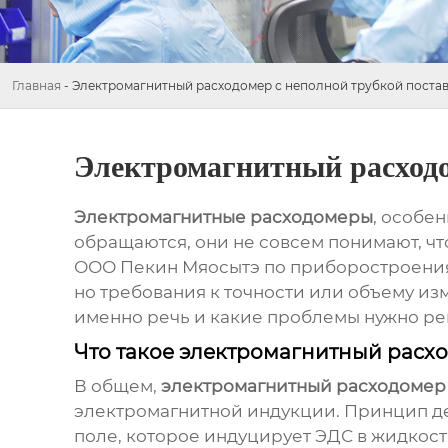
Главная
-
Электромагнитный расходомер с неполной трубкой поста
Электромагнитный расходо
Электромагнитные расходомеры
, особе
обращаются, они не совсем понимают, чт
ООО Пекин Мяосытэ по приборостроениям 
но требования к точности или объему изм
именно речь и какие проблемы нужно ре
Что такое электромагнитный расхо
В общем,
электромагнитный расходомер
электромагнитной индукции. Принцип де
поле, которое индуцирует ЭДС в жидкост