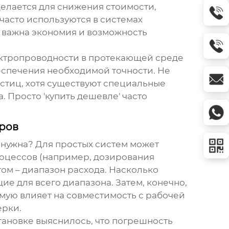
 делается для снижения стоимости,
асто используются в системах
е важна экономия и возможность
лектропроводности в протекающей среде
еспечения необходимой точности. Не
стиц, хотя существуют специальные
. Просто 'купить дешевле' часто
ров
м нужна? Для простых систем может
роцессов (например, дозирования
том – диапазон расхода. Насколько
е для всего диапазона. Затем, конечно,
мую влияет на совместимость с рабочей
ерки.
становке выяснилось, что погрешность