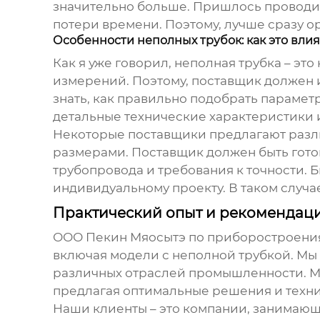
значительно больше. Пришлось проводит
потери времени. Поэтому, лучше сразу о
Особенности
неполных трубок
: как это вл
Как я уже говорил, неполная трубка – эт
измерений. Поэтому, поставщик должен 
знать, как правильно подобрать параме
детальные технические характеристики 
Некоторые поставщики предлагают разли
размерами. Поставщик должен быть гото
трубопровода и требования к точности. 
индивидуальному проекту. В таком случае
Практический опыт и рекомендац
ООО Пекин Мяосытэ по приборостроения
включая модели с неполной трубкой. Мы
различных отраслей промышленности. М
предлагая оптимальные решения и техн
Наши клиенты – это компании, занимающ