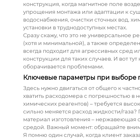
конструкция, когда магнитное поле воздей
упрощения монтажа или адаптации к сущ
водоснабжения, очистки сточных вод, хи
установки в труднодоступных местах.
Сразу скажу, что это не универсальное 
(хотя и минимальной), а также определ
всегда подходит для агрессивных сред 
конструкции для таких случаев. И вот ту
оборачивается проблемами.
Ключевые параметры при выборе
Здесь нужно двигаться от общего к част
хватить расходомера с погрешностью в 
химических реагентов) – требуется высо
сильно меняется расход жидкости/газа? 
материал изготовления – нержавеющая с
средой. Важный момент: обращайте вним
Я помню один случай, когда клиент заказ