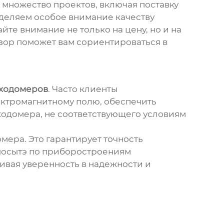
 множество проектов, включая поставку
деляем особое внимание качеству
е внимание не только на цену, но и на
зор поможет вам сориентироваться в
сходомеров
. Часто клиенты
ектромагнитному полю, обеспечить
ходомера, не соответствующего условиям
мера. Это гарантирует точность
яосытэ по приборостроениям
чивая уверенность в надежности и