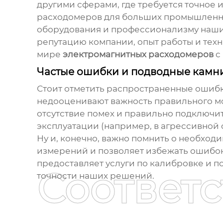
другими сферами, где требуется точное 
расходомеров для больших промышленны
оборудования и профессионализму наших
репутацию компании, опыт работы и тех
мире
электромагнитных расходомеров
с
Частые ошибки и подводные камн
Стоит отметить распространенные ошибк
недооценивают важность правильного мо
отсутствие помех и правильно подключи
эксплуатации (например, в агрессивной 
Ну и, конечно, важно помнить о необход
измерений и позволяет избежать ошибо
предоставляет услуги по калибровке и 
Соответ
точности наших решений.