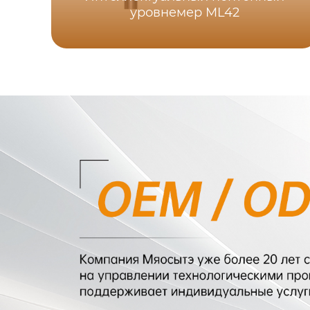
уровнемер ML42