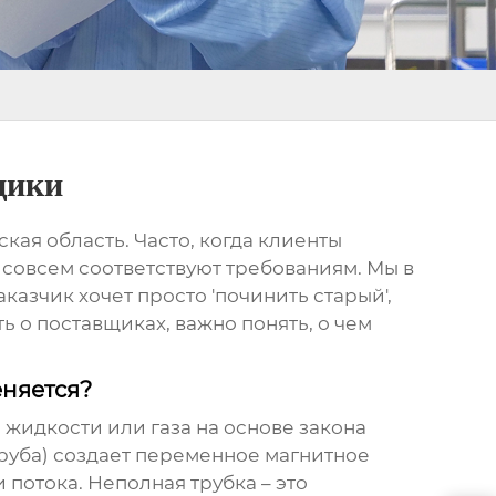
щики
кая область. Часто, когда клиенты
 совсем соответствуют требованиям. Мы в
азчик хочет просто 'починить старый',
ь о поставщиках, важно понять, о чем
еняется?
 жидкости или газа на основе закона
руба) создает переменное магнитное
потока. Неполная трубка – это