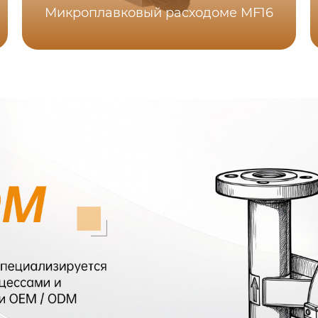
Микроплавковый расходоме MF16