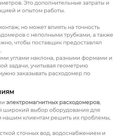
метров. Это дополнительные затраты и
ацией и опытом работы.
монтаж, но может влиять на точность
одомеров с неполными трубками, а также
ажно, чтобы поставщик предоставлял
.
ыми углами наклона, разными формами и
ой задачи, учитывая геометрию
 нужно заказывать расходомер по
ниям
ии
электромагнитных расходомеров
,
ая широкий выбор оборудования для
м нашим клиентам решить их проблемы,
сткой сточных вод, водоснабжением и