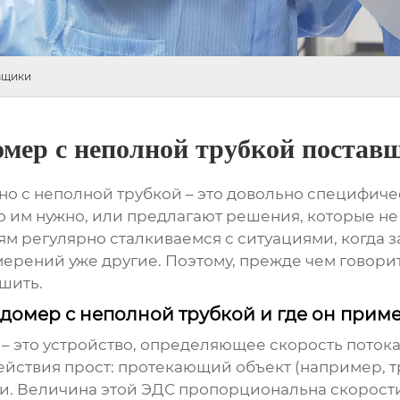
вщики
мер с неполной трубкой постав
нно с неполной трубкой – это довольно специфичес
о им нужно, или предлагают решения, которые не
регулярно сталкиваемся с ситуациями, когда зак
ерений уже другие. Поэтому, прежде чем говорит
шить.
домер с неполной трубкой и где он прим
– это устройство, определяющее скорость потока
йствия прост: протекающий объект (например, т
и. Величина этой ЭДС пропорциональна скорости 