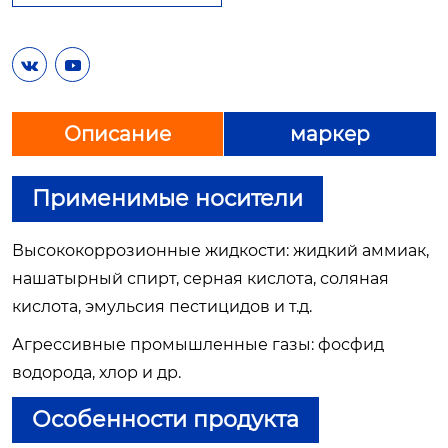


Описание
маркер
Применимые носители
Высококоррозионные жидкости: жидкий аммиак,
нашатырный спирт, серная кислота, соляная
кислота, эмульсия пестицидов и т.д.
Агрессивные промышленные газы: фосфид
водорода, хлор и др.
Особенности продукта