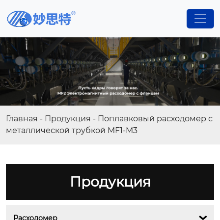
Главная
-
Продукция
-
Поплавковый расходомер с
металлической трубкой MF1-M3
Продукция
Расходомер
