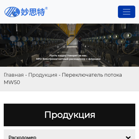
Главная
-
Продукция
-
Переключатель потока
MW50
Продукция
Расходомер
