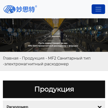
Главная
-
Продукция
-
MF2 Санитарный тип
-электромагнитный расходомер
Продукция
Расходомер
