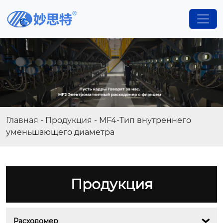
Главная
-
Продукция
-
MF4-Тип внутреннего
уменьшающего диаметра
Продукция
Расходомер
