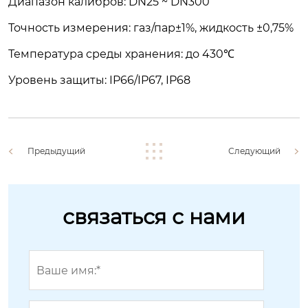
Диапазон калибров: DN25 ~ DN300
Точность измерения: газ/пар±1%, жидкость ±0,75%
Температура среды хранения: до 430℃
Уровень защиты: IP66/IP67, IP68
Предыдущий
Следующий
связаться с нами