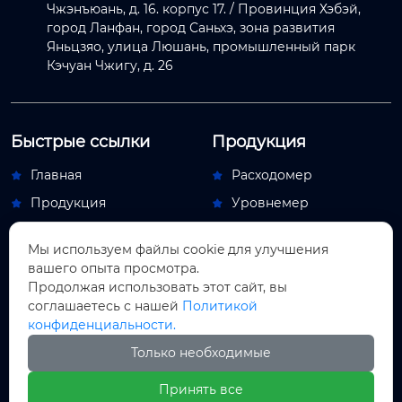
Чжэнъюань, д. 16. корпус 17. / Провинция Хэбэй,
город Ланфан, город Саньхэ, зона развития
Яньцзяо, улица Люшань, промышленный парк
Кэчуан Чжигу, д. 26
Быстрые ссылки
Продукция
Главная
Расходомер


Продукция
Уровнемер


Новости
Переключатель потока


Мы используем файлы cookie для улучшения
О Hас
Обдувочный аппарат


вашего опыта просмотра.
Контакты
Индикаторный прибор
Продолжая использовать этот сайт, вы


соглашаетесь с нашей
Политикой
Новости
конфиденциальности.
Новости компании

Только необходимые
Новости отрасли

Принять все