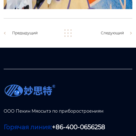
Предыдущий
Следующий
ООО Пекин Мяосытэ по приборостроениям
Горячая линия:
+86-400-0656258