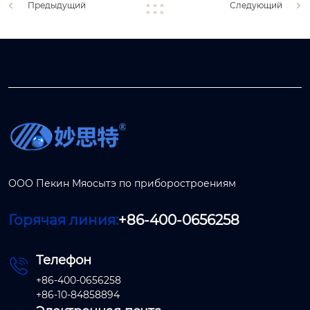
Предыдущий
Следующий
ООО Пекин Мяосытэ по приборостроениям
Горячая линия:
+86-400-0656258
Телефон

+86-400-0656258
+86-10-84858894