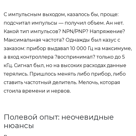
С импульсным выходом, казалось бы, проще:
подсчитал импульсы — получил объем. Ан нет.
Какой тип импульсов? NPN/PNP? Напряжение?
Максимальная частота? Однажды был казус с
заказом: прибор выдавал 10 000 Гц на максимуме,
а вход контроллера ?воспринимал? только до 5
кГц. Сигнал был, но на высоких расходах данные
терялись. Пришлось менять либо прибор, либо
ставить частотный делитель. Мелочь, которая
стоила времени и нервов.
Полевой опыт: неочевидные
нюансы