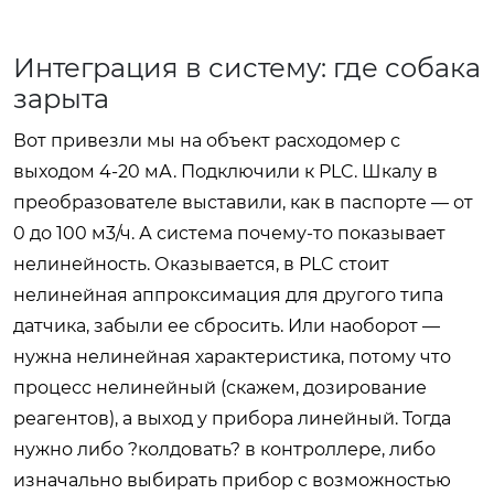
Интеграция в систему: где собака
зарыта
Вот привезли мы на объект расходомер с
выходом 4-20 мА. Подключили к PLC. Шкалу в
преобразователе выставили, как в паспорте — от
0 до 100 м3/ч. А система почему-то показывает
нелинейность. Оказывается, в PLC стоит
нелинейная аппроксимация для другого типа
датчика, забыли ее сбросить. Или наоборот —
нужна нелинейная характеристика, потому что
процесс нелинейный (скажем, дозирование
реагентов), а выход у прибора линейный. Тогда
нужно либо ?колдовать? в контроллере, либо
изначально выбирать прибор с возможностью