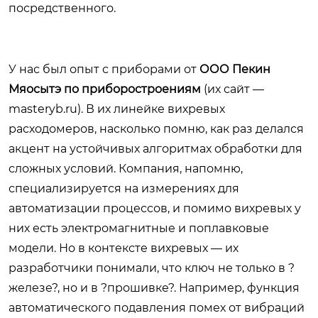
посредственного.
У нас был опыт с приборами от
ООО Пекин
Мяосытэ по приборостроениям
(их сайт —
masteryb.ru
). В их линейке вихревых
расходомеров, насколько помню, как раз делался
акцент на устойчивых алгоритмах обработки для
сложных условий. Компания, напомню,
специализируется на измерениях для
автоматизации процессов, и помимо вихревых у
них есть электромагнитные и поплавковые
модели. Но в контексте вихревых — их
разработчики понимали, что ключ не только в ?
железе?, но и в ?прошивке?. Например, функция
автоматического подавления помех от вибраций