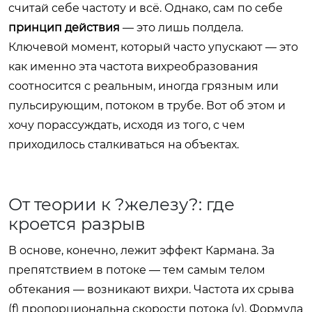
считай себе частоту и всё. Однако, сам по себе
принцип действия
— это лишь полдела.
Ключевой момент, который часто упускают — это
как именно эта частота вихреобразования
соотносится с реальным, иногда грязным или
пульсирующим, потоком в трубе. Вот об этом и
хочу порассуждать, исходя из того, с чем
приходилось сталкиваться на объектах.
От теории к ?железу?: где
кроется разрыв
В основе, конечно, лежит эффект Кармана. За
препятствием в потоке — тем самым телом
обтекания — возникают вихри. Частота их срыва
(f) пропорциональна скорости потока (v). Формула