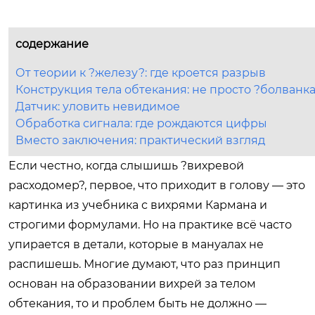
содержание
От теории к ?железу?: где кроется разрыв
Конструкция тела обтекания: не просто ?болванк
Датчик: уловить невидимое
Обработка сигнала: где рождаются цифры
Вместо заключения: практический взгляд
Если честно, когда слышишь ?вихревой
расходомер?, первое, что приходит в голову — это
картинка из учебника с вихрями Кармана и
строгими формулами. Но на практике всё часто
упирается в детали, которые в мануалах не
распишешь. Многие думают, что раз принцип
основан на образовании вихрей за телом
обтекания, то и проблем быть не должно —