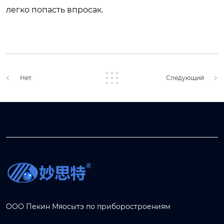
легко попасть впросак.
Нет.
Следующий
ООО Пекин Мяосытэ по приборостроениям