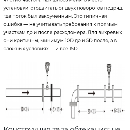
установки, отодвигать от двух поворотов подряд,
где поток был закрученным. Это типичная
ошибка — не учитывать требования к прямым
участкам до и после расходомера. Для вихревых
они критичны, минимум 10D до и 5D после, а в
сложных условиях — и все 15D.
Конструкция тела обтекания: не