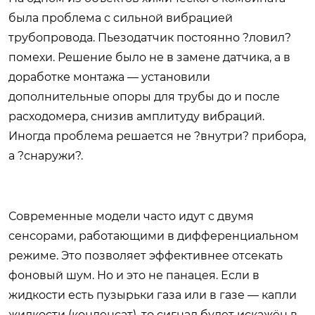
была проблема с сильной вибрацией
трубопровода. Пьезодатчик постоянно ?ловил?
помехи. Решение было не в замене датчика, а в
доработке монтажа — установили
дополнительные опоры для трубы до и после
расходомера, снизив амплитуду вибраций.
Иногда проблема решается не ?внутри? прибора,
а ?снаружи?.
Современные модели часто идут с двумя
сенсорами, работающими в дифференциальном
режиме. Это позволяет эффективнее отсекать
фоновый шум. Но и это не панацея. Если в
жидкости есть пузырьки газа или в газе — капли
жидкости (конденсат), то сигнал будет искажён в