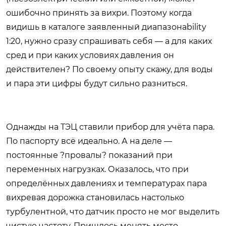
ошибочно принять за вихри. Поэтому когда
видишь в каталоге заявленный диапазонability
1:20, нужно сразу спрашивать себя — а для каких
сред и при каких условиях давления он
действителен? По своему опыту скажу, для воды
и пара эти цифры будут сильно разниться.
Однажды на ТЭЦ ставили прибор для учёта пара.
По паспорту всё идеально. А на деле —
постоянные ?провалы? показаний при
переменных нагрузках. Оказалось, что при
определённых давлениях и температурах пара
вихревая дорожка становилась настолько
турбулентной, что датчик просто не мог выделить
чистую частоту. Пришлось менять место